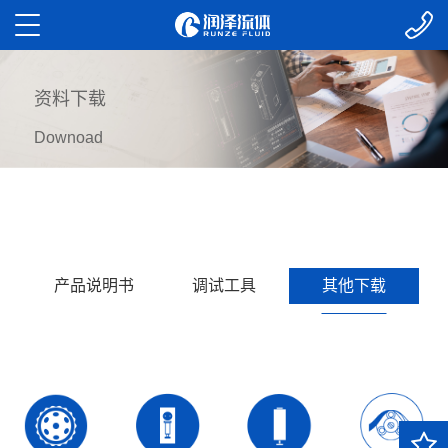
资料下载
Downoad
产品说明书
调试工具
其他下载